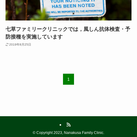
七草ファミリークリニックでは，風しん抗体検査・予
防接種を実施しています
2019年8月25日
1
©
Copyright 2023, Nanakusa Family Clinic.