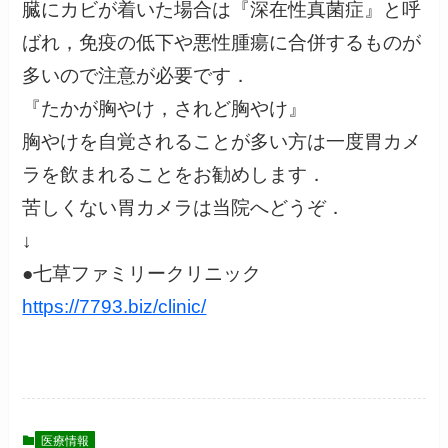
臓にカビが着いた場合は『深在性真菌症』と呼
ばれ，免疫の低下や悪性腫瘍に合併するものが
多いので注意が必要です．
『たかが胸やけ，されど胸やけ』
胸やけを自覚されることが多い方は一度胃カメ
ラを飲まれることをお勧めします．
苦しくない胃カメラは当院へどうぞ．
↓
●七草ファミリークリニック
https://7793.biz/clinic/
医療情報