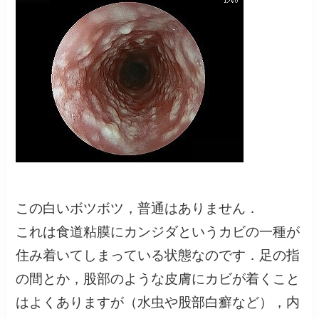
この白いボツボツ，普通はありません．
これは食道粘膜にカンジダというカビの一種が
住み着いてしまっている状態なのです．足の指
の間とか，股部のような皮膚にカビが着くこと
はよくありますが（水虫や股部白癬など），内