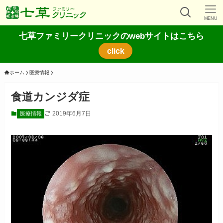
MENU
七草ファミリークリニックのwebサイトはこちら
click
ホーム
医療情報
食道カンジダ症
2019年6月7日
医療情報